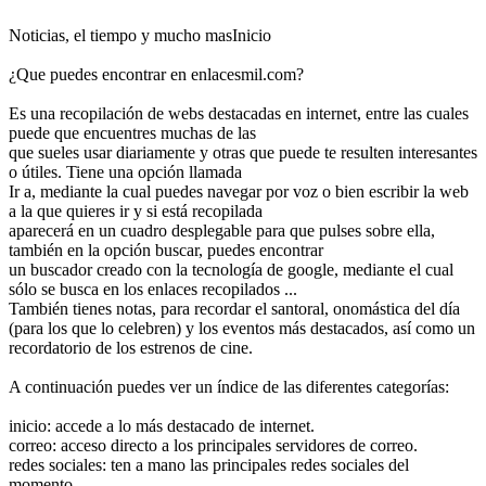
Noticias, el tiempo y mucho masInicio
¿Que puedes encontrar en enlacesmil.com?
Es una recopilación de webs destacadas en internet, entre las cuales
puede que encuentres muchas de las
que sueles usar diariamente y otras que puede te resulten interesantes
o útiles. Tiene una opción llamada
Ir a, mediante la cual puedes navegar por voz o bien escribir la web
a la que quieres ir y si está recopilada
aparecerá en un cuadro desplegable para que pulses sobre ella,
también en la opción buscar, puedes encontrar
un buscador creado con la tecnología de google, mediante el cual
sólo se busca en los enlaces recopilados ...
También tienes notas, para recordar el santoral, onomástica del día
(para los que lo celebren) y los eventos más destacados, así como un
recordatorio de los estrenos de cine.
A continuación puedes ver un índice de las diferentes categorías:
inicio: accede a lo más destacado de internet.
correo: acceso directo a los principales servidores de correo.
redes sociales: ten a mano las principales redes sociales del
momento.