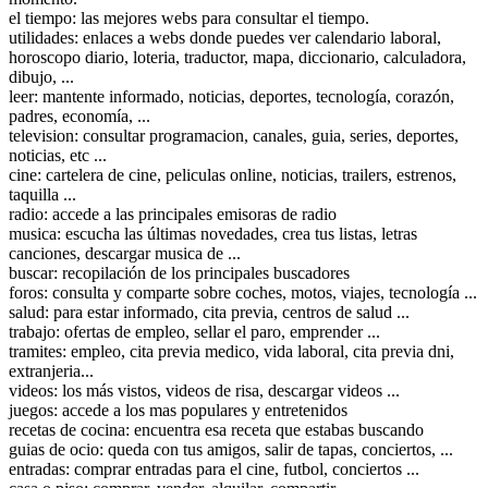
el tiempo: las mejores webs para consultar el tiempo.
utilidades: enlaces a webs donde puedes ver calendario laboral,
horoscopo diario, loteria, traductor, mapa, diccionario, calculadora,
dibujo, ...
leer: mantente informado, noticias, deportes, tecnología, corazón,
padres, economía, ...
television: consultar programacion, canales, guia, series, deportes,
noticias, etc ...
cine: cartelera de cine, peliculas online, noticias, trailers, estrenos,
taquilla ...
radio: accede a las principales emisoras de radio
musica: escucha las últimas novedades, crea tus listas, letras
canciones, descargar musica de ...
buscar: recopilación de los principales buscadores
foros: consulta y comparte sobre coches, motos, viajes, tecnología ...
salud: para estar informado, cita previa, centros de salud ...
trabajo: ofertas de empleo, sellar el paro, emprender ...
tramites: empleo, cita previa medico, vida laboral, cita previa dni,
extranjeria...
videos: los más vistos, videos de risa, descargar videos ...
juegos: accede a los mas populares y entretenidos
recetas de cocina: encuentra esa receta que estabas buscando
guias de ocio: queda con tus amigos, salir de tapas, conciertos, ...
entradas: comprar entradas para el cine, futbol, conciertos ...