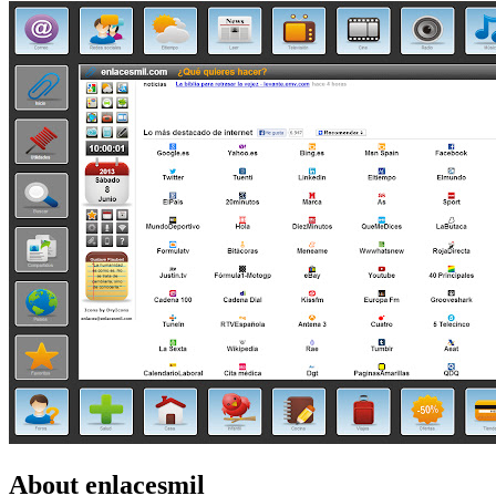
About enlacesmil