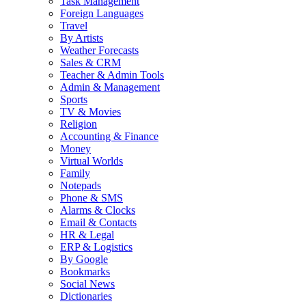
Task Management
Foreign Languages
Travel
By Artists
Weather Forecasts
Sales & CRM
Teacher & Admin Tools
Admin & Management
Sports
TV & Movies
Religion
Accounting & Finance
Money
Virtual Worlds
Family
Notepads
Phone & SMS
Alarms & Clocks
Email & Contacts
HR & Legal
ERP & Logistics
By Google
Bookmarks
Social News
Dictionaries