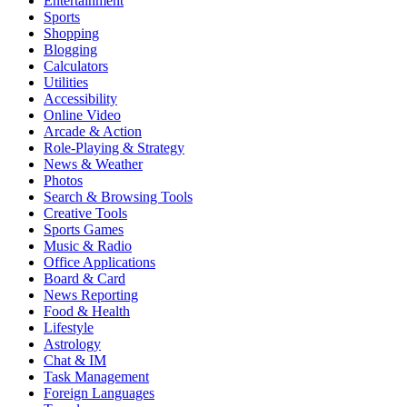
Entertainment
Sports
Shopping
Blogging
Calculators
Utilities
Accessibility
Online Video
Arcade & Action
Role-Playing & Strategy
News & Weather
Photos
Search & Browsing Tools
Creative Tools
Sports Games
Music & Radio
Office Applications
Board & Card
News Reporting
Food & Health
Lifestyle
Astrology
Chat & IM
Task Management
Foreign Languages