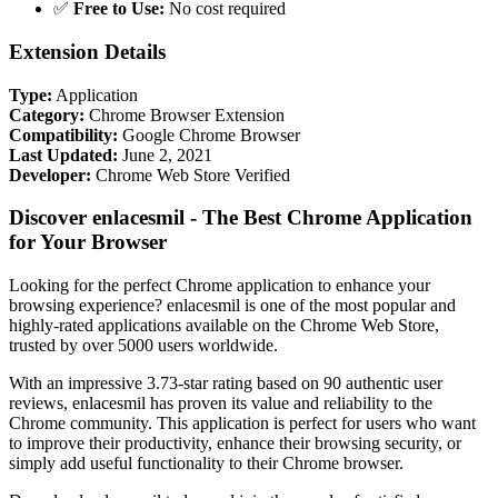
✅
Free to Use:
No cost required
Extension Details
Type:
Application
Category:
Chrome Browser Extension
Compatibility:
Google Chrome Browser
Last Updated:
June 2, 2021
Developer:
Chrome Web Store Verified
Discover enlacesmil - The Best Chrome Application
for Your Browser
Looking for the perfect Chrome application to enhance your
browsing experience? enlacesmil is one of the most popular and
highly-rated applications available on the Chrome Web Store,
trusted by over 5000 users worldwide.
With an impressive 3.73-star rating based on 90 authentic user
reviews, enlacesmil has proven its value and reliability to the
Chrome community. This application is perfect for users who want
to improve their productivity, enhance their browsing security, or
simply add useful functionality to their Chrome browser.