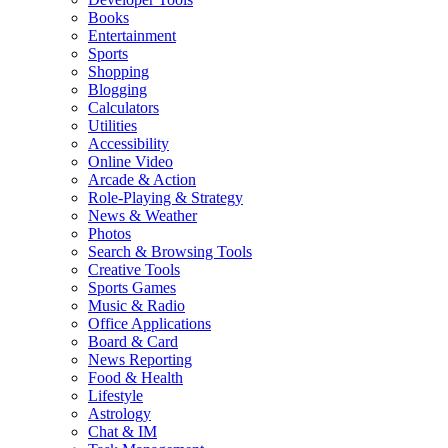
Books
Entertainment
Sports
Shopping
Blogging
Calculators
Utilities
Accessibility
Online Video
Arcade & Action
Role-Playing & Strategy
News & Weather
Photos
Search & Browsing Tools
Creative Tools
Sports Games
Music & Radio
Office Applications
Board & Card
News Reporting
Food & Health
Lifestyle
Astrology
Chat & IM