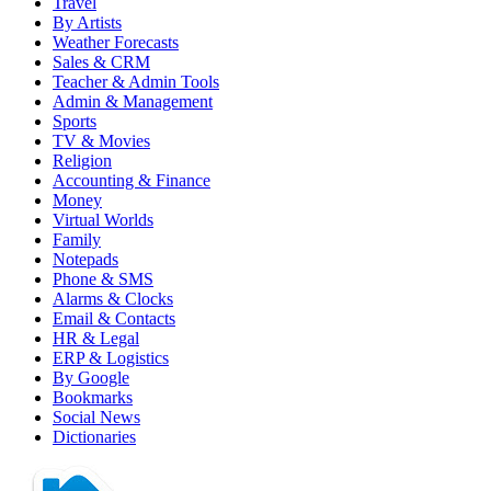
Travel
By Artists
Weather Forecasts
Sales & CRM
Teacher & Admin Tools
Admin & Management
Sports
TV & Movies
Religion
Accounting & Finance
Money
Virtual Worlds
Family
Notepads
Phone & SMS
Alarms & Clocks
Email & Contacts
HR & Legal
ERP & Logistics
By Google
Bookmarks
Social News
Dictionaries